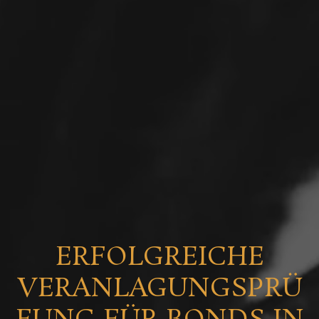
ERFOLGREICHE
VERANLAGUNGSPRÜ