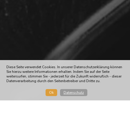
Diese Seite verwendet Cookies. In unserer Datenschutzerklärung können
Sie hierzu weitere Informationen erhalten. Indem Sie auf der Seite
weitersurfen, stimmen Sie - jederzeit für die Zukunft widerruflich - dieser
Datenverarbeitung durch den Seitenbetreiber und Dritte zu.
Ok
Datenschutz
Nach seinem Körungssieg bei den DSP Hengsttagen in