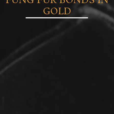
FUNG FÜR BONDS IN
GOLD