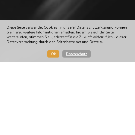
Diese Seite verwendet Cookies. In unserer Datenschutzerklärung können
Sie hierzu weitere Informationen erhalten. Indem Sie auf der Seite
weitersurfen, stimmen Sie - jederzeit für die Zukunft widerruflich - dieser
Datenverarbeitung durch den Seitenbetreiber und Dritte zu.
Ok
Datenschutz
STADLINGER DRESSURTURNIER
MIT SCHÖNEN ERFOLGEN FÜR
DEN PRAMWALDHOF
Bei heißen Temperaturen und strahlendem
Sonnenschein sorgte der Pramwaldhof am