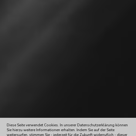
Diese Seite verwendet Cookies. In unserer Datenschutzerklärung können
Sie hierzu weitere Informationen erhalten. Indem Sie auf der Seite
weitersurfen, stimmen Sie - jederzeit für die Zukunft widerruflich - dieser